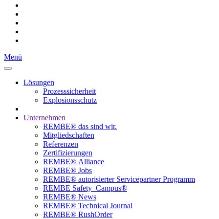
Menü
Lösungen
Prozesssicherheit
Explosionsschutz
Unternehmen
REMBE® das sind wir.
Mitgliedschaften
Referenzen
Zertifizierungen
REMBE® Alliance
REMBE® Jobs
REMBE® autorisierter­­ Servicepartner Programm
REMBE Safety_Campus®
REMBE® News
REMBE® Technical Journal
REMBE® RushOrder