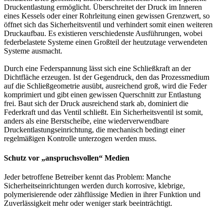
Druckentlastung ermöglicht. Überschreitet der Druck im Inneren
eines Kessels oder einer Rohrleitung einen gewissen Grenzwert, so
öffnet sich das Sicherheitsventil und verhindert somit einen weiteren
Druckaufbau. Es existieren verschiedenste Ausführungen, wobei
federbelastete Systeme einen Großteil der heutzutage verwendeten
Systeme ausmacht.
Durch eine Federspannung lässt sich eine Schließkraft an der
Dichtfläche erzeugen. Ist der Gegendruck, den das Prozessmedium
auf die Schließgeometrie ausübt, ausreichend groß, wird die Feder
komprimiert und gibt einen gewissen Querschnitt zur Entlastung
frei. Baut sich der Druck ausreichend stark ab, dominiert die
Federkraft und das Ventil schließt. Ein Sicherheitsventil ist somit,
anders als eine Berstscheibe, eine wiederverwendbare
Druckentlastungseinrichtung, die mechanisch bedingt einer
regelmäßigen Kontrolle unterzogen werden muss.
Schutz vor „anspruchsvollen“ Medien
Jeder betroffene Betreiber kennt das Problem: Manche
Sicherheitseinrichtungen werden durch korrosive, klebrige,
polymerisierende oder zähflüssige Medien in ihrer Funktion und
Zuverlässigkeit mehr oder weniger stark beeinträchtigt.