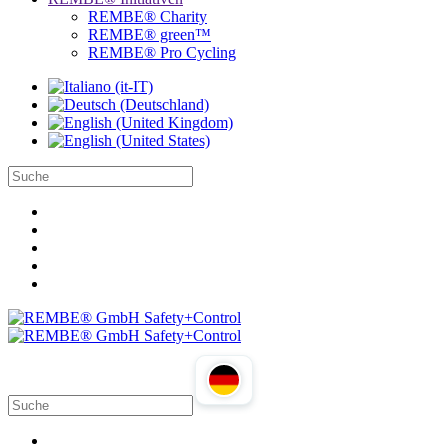
REMBE® Charity
REMBE® green™
REMBE® Pro Cycling