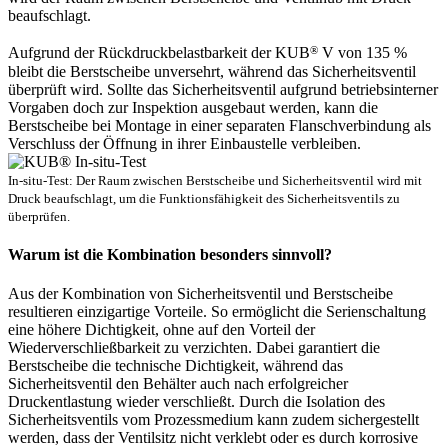
beaufschlagt.
®
Aufgrund der Rückdruckbelastbarkeit der KUB
V von 135 %
bleibt die Berstscheibe unversehrt, während das Sicherheitsventil
überprüft wird. Sollte das Sicherheitsventil aufgrund betriebsinterner
Vorgaben doch zur Inspektion ausgebaut werden, kann die
Berstscheibe bei Montage in einer separaten Flanschverbindung als
Verschluss der Öffnung in ihrer Einbaustelle verbleiben.
In-situ-Test: Der Raum zwischen Berstscheibe und Sicherheitsventil wird mit
Druck beaufschlagt, um die Funktionsfähigkeit des Sicherheitsventils zu
überprüfen.
Warum ist die Kombination besonders sinnvoll?
Aus der Kombination von Sicherheitsventil und Berstscheibe
resultieren einzigartige Vorteile. So ermöglicht die Serienschaltung
eine höhere Dichtigkeit, ohne auf den Vorteil der
Wiederverschließbarkeit zu verzichten. Dabei garantiert die
Berstscheibe die technische Dichtigkeit, während das
Sicherheitsventil den Behälter auch nach erfolgreicher
Druckentlastung wieder verschließt. Durch die Isolation des
Sicherheitsventils vom Prozessmedium kann zudem sichergestellt
werden, dass der Ventilsitz nicht verklebt oder es durch korrosive