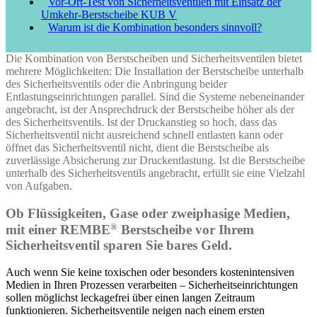
Vor-Ort-Test von Sicherheitsventilen mit Einsatz der
Umkehr-Berstscheibe KUB V
Warum ist die Kombination besonders sinnvoll?
Die Kombination von Berstscheiben und Sicherheitsventilen bietet
mehrere Möglichkeiten: Die Installation der Berstscheibe unterhalb
des Sicherheitsventils oder die Anbringung beider
Entlastungseinrichtungen parallel. Sind die Systeme nebeneinander
angebracht, ist der Ansprechdruck der Berstscheibe höher als der
des Sicherheitsventils. Ist der Druckanstieg so hoch, dass das
Sicherheitsventil nicht ausreichend schnell entlasten kann oder
öffnet das Sicherheitsventil nicht, dient die Berstscheibe als
zuverlässige Absicherung zur Druckentlastung. Ist die Berstscheibe
unterhalb des Sicherheitsventils angebracht, erfüllt sie eine Vielzahl
von Aufgaben.
Ob Flüssigkeiten, Gase oder zweiphasige Medien,
®
mit einer REMBE
Berstscheibe vor Ihrem
Sicherheitsventil sparen Sie bares Geld.
Auch wenn Sie keine toxischen oder besonders kostenintensiven
Medien in Ihren Prozessen verarbeiten – Sicherheitseinrichtungen
sollen möglichst leckagefrei über einen langen Zeitraum
funktionieren. Sicherheitsventile neigen nach einem ersten