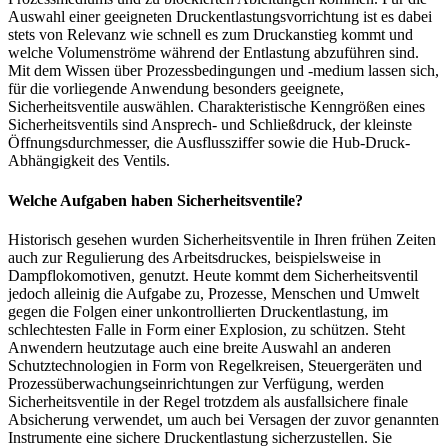
Auswahl einer geeigneten Druckentlastungsvorrichtung ist es dabei
stets von Relevanz wie schnell es zum Druckanstieg kommt und
welche Volumenströme während der Entlastung abzuführen sind.
Mit dem Wissen über Prozessbedingungen und -medium lassen sich,
für die vorliegende Anwendung besonders geeignete,
Sicherheitsventile auswählen. Charakteristische Kenngrößen eines
Sicherheitsventils sind Ansprech- und Schließdruck, der kleinste
Öffnungsdurchmesser, die Ausflussziffer sowie die Hub-Druck-
Abhängigkeit des Ventils.
Welche Aufgaben haben Sicherheitsventile?
Historisch gesehen wurden Sicherheitsventile in Ihren frühen Zeiten
auch zur Regulierung des Arbeitsdruckes, beispielsweise in
Dampflokomotiven, genutzt. Heute kommt dem Sicherheitsventil
jedoch alleinig die Aufgabe zu, Prozesse, Menschen und Umwelt
gegen die Folgen einer unkontrollierten Druckentlastung, im
schlechtesten Falle in Form einer Explosion, zu schützen. Steht
Anwendern heutzutage auch eine breite Auswahl an anderen
Schutztechnologien in Form von Regelkreisen, Steuergeräten und
Prozessüberwachungseinrichtungen zur Verfügung, werden
Sicherheitsventile in der Regel trotzdem als ausfallsichere finale
Absicherung verwendet, um auch bei Versagen der zuvor genannten
Instrumente eine sichere Druckentlastung sicherzustellen. Sie