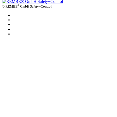
®
©
REMBE
GmbH Safety+Control