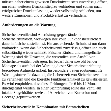
müssen daher einem gewissen Druckniveau stets zuverlässig öffnen,
um einen weiteren Druckanstieg zu verhindern und sollten nach
erfolgreicher Druckentlastung wieder vollständig schließen, um
weitere Emissionen und Produktverlust zu verhindern.
Anforderungen an die Wartung
Sicherheitsventile sind Ausrüstungsgegenstände mit
Sicherheitsfunktion, weswegen ihre volle Funktionsbereitschaft
dauerhaft sicherzustellen ist. Ein ausreichender Schutz ist nur dann
vorhanden, wenn das Sicherheitsventil zuverlässig öffnet und auch
selbstständig wieder schließt. Falscher Einbau und mangelhafte
Wartung sind die Ursachen, die wesentlich zum Ausfall von
Sicherheitsventilen beitragen. Es bedarf daher sowohl bei der
Montage als auch bei der Wartung dieser Sicherheitseinrichtung
besonderer Aufmerksamkeit. Insbesondere tragen routinemäßige
Wartungsintervalle dazu bei, die Lebenszeit von Sicherheitsventilen
zu verlängern und die korrekte Funktionsfähigkeit zu gewährleisten.
Es wird empfohlen, dass diese Prüfungen alle 6 bis 12 Monate
durchgeführt werden. In einer Sichtprüfung sollte das Ventil auf
intakte Siegeldrähte sowie auf Anzeichen von Korrosion und
Leckage geprüft werden.
Sicherheitsventile in Kombination mit Berstscheiben