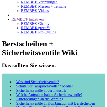
REMBE® Vertretungen
REMBE® Messen + Termine
REMBE® Videos
REMBE® Initiativen
REMBE® Charity
REMBE® green™
REMBE® Pro Cycling
Berstscheiben +
Sicherheitsventile Wiki
Das sollten Sie wissen.
Was sind Sicherheitsventile?
Schutz vor „anspruchsvollen“ Medien
Sicherheitsventile in der Industrie
Welche Aufgaben haben Sicherheitsventile?
Anforderungen an die Wartung
Sicherheitsventile in Kombination mit Berstscheiben