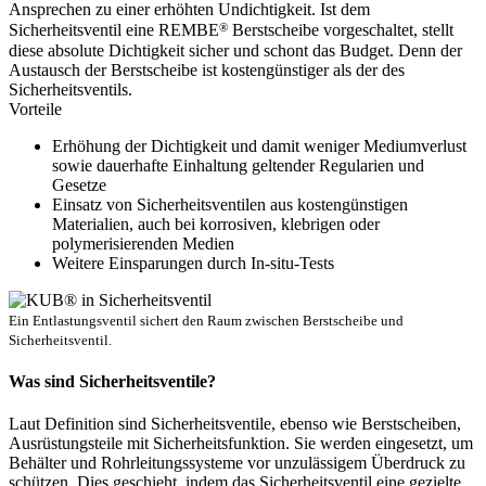
Ansprechen zu einer erhöhten Undichtigkeit. Ist dem
®
Sicherheitsventil eine REMBE
Berstscheibe vorgeschaltet, stellt
diese absolute Dichtigkeit sicher und schont das Budget. Denn der
Austausch der Berstscheibe ist kostengünstiger als der des
Sicherheitsventils.
Vorteile
Erhöhung der Dichtigkeit und damit weniger Mediumverlust
sowie dauerhafte Einhaltung geltender Regularien und
Gesetze
Einsatz von Sicherheitsventilen aus kostengünstigen
Materialien, auch bei korrosiven, klebrigen oder
polymerisierenden Medien
Weitere Einsparungen durch In-situ-Tests
Ein Entlastungsventil sichert den Raum zwischen Berstscheibe und
Sicherheitsventil.
Was sind Sicherheitsventile?
Laut Definition sind Sicherheitsventile, ebenso wie Berstscheiben,
Ausrüstungsteile mit Sicherheitsfunktion. Sie werden eingesetzt, um
Behälter und Rohrleitungssysteme vor unzulässigem Überdruck zu
schützen. Dies geschieht, indem das Sicherheitsventil eine gezielte